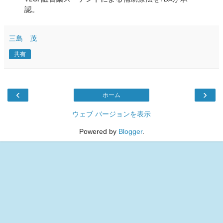
認。
三島 茂
共有
‹
›
ホーム
ウェブ バージョンを表示
Powered by
Blogger
.