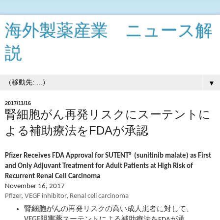
海外製薬産業 ニュース解
説
▼
2017/11/16
腎細胞がん再発リスクにスーテントに
よる補助療法をFDAが承認
Pfizer Receives FDA Approval for SUTENT® (sunitinib malate) as First
and Only Adjuvant Treatment for Adult Patients at High Risk of
Recurrent Renal Cell Carcinoma
November 16, 2017
Pfizer
,
VEGF inhibitor
,
Renal cell carcinoma
腎細胞がん
の再発リスクの高い成人患者に対して、
VEGF阻害薬
スーテントによる補助療法をFDAが承