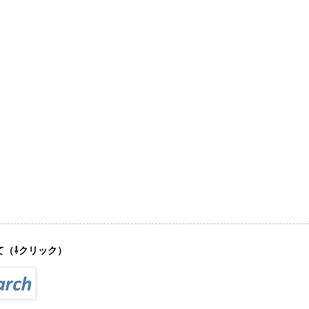
て（⇩クリック）