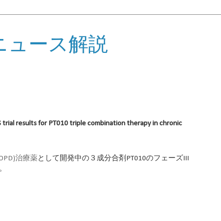
ニュース解説
rial results for PT010 triple combination therapy in chronic
PD)治療薬
として開発中の３成分合剤PT010のフェーズIII
。