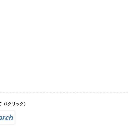
て（⇩クリック）