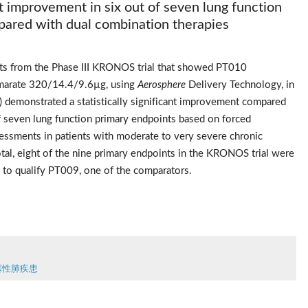
 improvement in six out of seven lung function 
ared with dual combination therapies  
ts from the Phase III KRONOS trial that showed PT010 
marate 320/14.4/9.6µg, using 
Aerosphere
 Delivery Technology, in 
 demonstrated a statistically significant improvement compared 
f seven lung function primary endpoints based on forced 
ssments in patients with moderate to very severe chronic 
al, eight of the nine primary endpoints in the KRONOS trial were 
s to qualify PT009, one of the comparators.
性閉塞性肺疾患