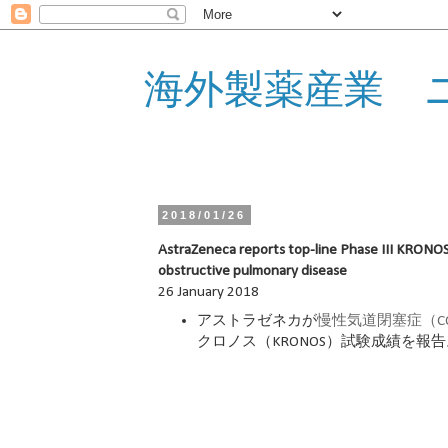
海外製薬産業 
2018/01/26
AstraZeneca reports top-line Phase III KRONOS t
obstructive pulmonary disease
26 January 2018
アストラゼネカが
慢性気道閉塞症（CO
クロノス（KRONOS）試験成績を報告