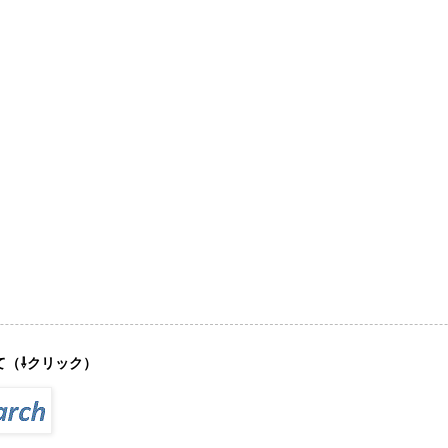
て（⇩クリック）