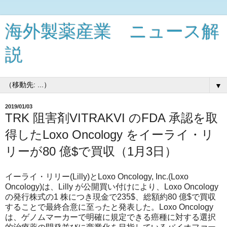
海外製薬産業 ニュース解
説
▼
2019/01/03
TRK 阻害剤VITRAKVI のFDA 承認を取
得したLoxo Oncology をイーライ・リ
リーが80 億$で買収（1月3日）
イーライ・リリー(Lilly)とLoxo Oncology, Inc.(Loxo
Oncology)は、Lilly が公開買い付けにより、Loxo Oncology
の発行株式の1 株につき現金で235$、総額約80 億$で買収
することで最終合意に至ったと発表した。Loxo Oncology
は、ゲノムマーカーで明確に規定できる癌種に対する選択