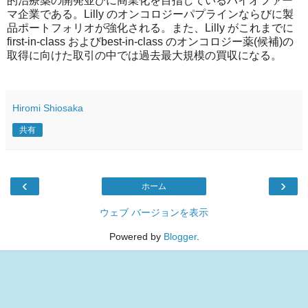
的治療薬の開発並びに商業化を目指しているバイオファー
マ企業である。Lilly のオンコロジーパプラインならびに製
品ポートフォリオが強化される。また、Lilly がこれまでに
first-in-class およびbest-in-class のオンコロジー薬(候補)の
取得に向けた取引の中では過去最大規模の買収になる。
Hiromi Shiosaka
共有
‹
›
ホーム
ウェブ バージョンを表示
Powered by
Blogger
.