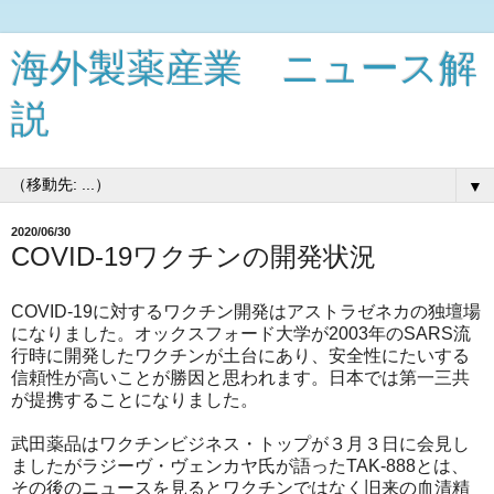
海外製薬産業 ニュース解
説
▼
2020/06/30
COVID-19ワクチンの開発状況
COVID-19に対するワクチン開発はアストラゼネカの独壇場
になりました。オックスフォード大学が2003年のSARS流
行時に開発したワクチンが土台にあり、安全性にたいする
信頼性が高いことが勝因と思われます。日本では第一三共
が提携することになりました。
武田薬品はワクチンビジネス・トップが３月３日に会見し
ましたがラジーヴ・ヴェンカヤ氏が語ったTAK-888とは、
その後のニュースを見るとワクチンではなく旧来の血清精