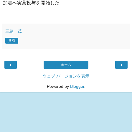
加者へ実薬投与を開始した。
三島 茂
共有
‹
›
ホーム
ウェブ バージョンを表示
Powered by
Blogger
.