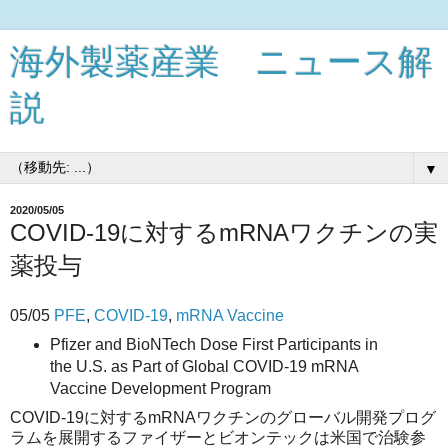
海外製薬産業 ニュース解
説
▼
2020/05/05
COVID-19に対するmRNAワクチンの実
薬投与
05/05
PFE
,
COVID-19
,
mRNA Vaccine
Pfizer and BioNTech Dose First Participants in
the U.S. as Part of Global COVID-19 mRNA
Vaccine Development Program
COVID-19に対するmRNAワクチンのグローバル開発プログ
ラムを展開するファイザーとビオンテックは米国で治験参