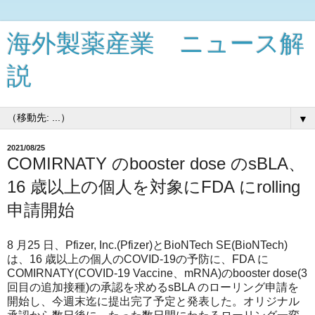
海外製薬産業 ニュース解
説
▼
2021/08/25
COMIRNATY のbooster dose のsBLA、
16 歳以上の個人を対象にFDA にrolling
申請開始
8 月25 日、Pfizer, Inc.(Pfizer)とBioNTech SE(BioNTech)
は、16 歳以上の個人のCOVID-19の予防に、FDA に
COMIRNATY(COVID-19 Vaccine、mRNA)のbooster dose(3
回目の追加接種)の承認を求めるsBLA のローリング申請を
開始し、今週末迄に提出完了予定と発表した。オリジナル