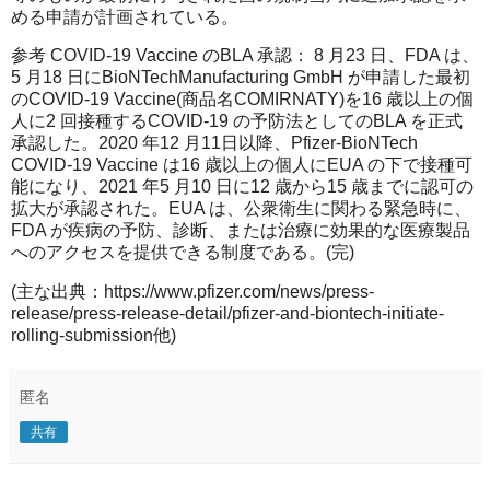
める申請が計画されている。
参考 COVID-19 Vaccine のBLA 承認： 8 月23 日、FDA は、
5 月18 日にBioNTechManufacturing GmbH が申請した最初
のCOVID-19 Vaccine(商品名COMIRNATY)を16 歳以上の個
人に2 回接種するCOVID-19 の予防法としてのBLA を正式
承認した。2020 年12 月11日以降、Pfizer-BioNTech
COVID-19 Vaccine は16 歳以上の個人にEUA の下で接種可
能になり、2021 年5 月10 日に12 歳から15 歳までに認可の
拡大が承認された。EUA は、公衆衛生に関わる緊急時に、
FDA が疾病の予防、診断、または治療に効果的な医療製品
へのアクセスを提供できる制度である。(完)
(主な出典：https://www.pfizer.com/news/press-
release/press-release-detail/pfizer-and-biontech-initiate-
rolling-submission他)
匿名
共有