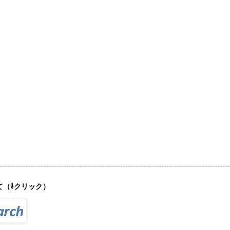
て（⇩クリック）