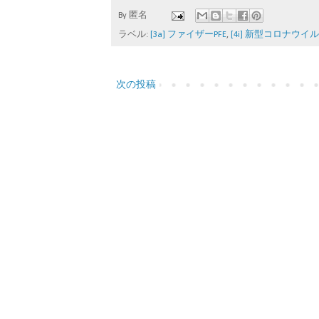
By
匿名
ラベル:
[3a] ファイザーPFE
,
[4i] 新型コロナウイル
次の投稿