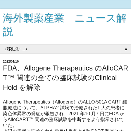
海外製薬産業 ニュース解
説
▼
2022/01/10
FDA、Allogene Therapeutics のAlloCAR
T™ 関連の全ての臨床試験のClinical
Hold を解除
Allogene Therapeutics（Allogene）のALLO-501A CART 細
胞療法について、ALPHA2 試験で治療された1 人の患者に
染色体異常の発症が報告され、2021 年10 月7 日にFDA か
らAlloCART™ 関連の臨床試験を中断するよう指示されて
いた。