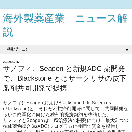
海外製薬産業 ニュース解
説
▼
2022/03/16
サノフィ、Seagen と新規ADC 薬開発
で、Blackstone とはサークリサの皮下
製剤共同開発で提携
サノフィはSeagen およびBlackstone Life Sciences
(Blackstone)と、それぞれ抗癌剤開発に関して、共同開発な
らびに商業化に向けた独占的提携契約を締結した。
サノフィとSeagen は、癌治療法の開発に向け、最大3 つの
抗体薬物複合体(ADC)プログラムに共同で資金を提供し