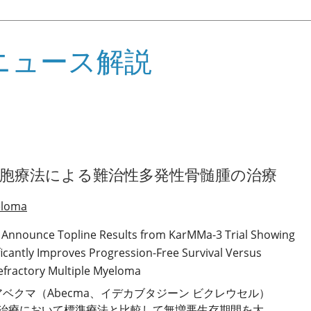
ニュース解説
T細胞療法による難治性多発性骨髄腫の治療
eloma
o Announce Topline Results from KarMMa-3 Trial Showing 
icantly Improves Progression-Free Survival Versus 
efractory Multiple Myeloma
法アベクマ（Abecma、イデカブタジーン ビクレウセル）
治療において標準療法と比較して無増悪生存期間を大