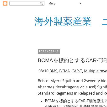
海外製薬産業 
2022/08/10
BCMAを標的とするCAR-
08/10 
BMS
, 
BCMA
, 
CAR-T
, 
Multiple my
Bristol Myers Squibb and 2seventy bi
Abecma (idecabtagene vicleucel) Signif
Standard Regimens in Relapsed and R
BCMAを標的とするCAR-T細胞療
が再発および難治性多発性骨髄腫の