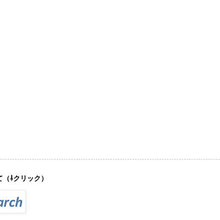
て（⇩クリック）