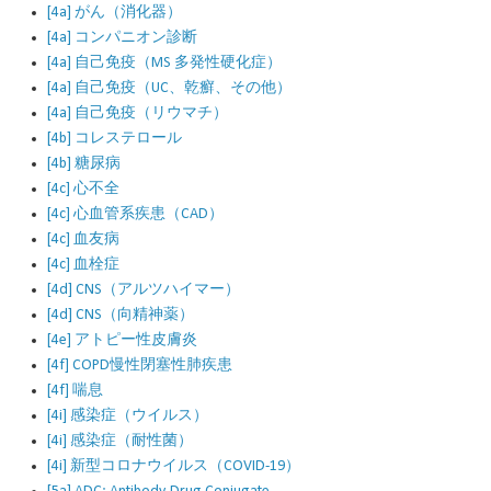
[4a] がん（消化器）
[4a] コンパニオン診断
[4a] 自己免疫（MS 多発性硬化症）
[4a] 自己免疫（UC、乾癬、その他）
[4a] 自己免疫（リウマチ）
[4b] コレステロール
[4b] 糖尿病
[4c] 心不全
[4c] 心血管系疾患（CAD）
[4c] 血友病
[4c] 血栓症
[4d] CNS（アルツハイマー）
[4d] CNS（向精神薬）
[4e] アトピー性皮膚炎
[4f] COPD慢性閉塞性肺疾患
[4f] 喘息
[4i] 感染症（ウイルス）
[4i] 感染症（耐性菌）
[4i] 新型コロナウイルス（COVID-19）