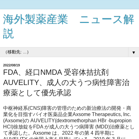
海外製薬産業 ニュース解
説
▼
2022/08/19
FDA、経口NMDA 受容体拮抗剤
AUVELITY、成人の大うつ病性障害治
療薬として優先承認
中枢神経系(CNS)障害の管理のための新治療法の開発・商
業化を目指すバイオ医薬品企業Axsome Therapeutics, Inc.
(Axsome)の AUVELITY(dextromethorphan HBr -bupropion
HCl)徐放錠をFDA が成人の大うつ病障害 (MDD)治療薬とし
て承認した。Axsome は、2022 年の第 4 四半期に