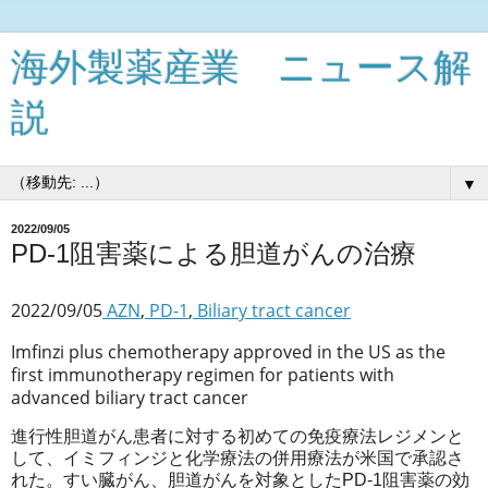
海外製薬産業 ニュース解
説
▼
2022/09/05
PD-1阻害薬による胆道がんの治療
2022/09/05
 AZN
,
 PD-1
,
 Biliary tract cancer
Imfinzi plus chemotherapy approved in the US as the 
first immunotherapy regimen for patients with 
advanced biliary tract cancer
進行性胆道がん患者に対する初めての免疫療法レジメンと
して、イミフィンジと化学療法の併用療法が米国で承認さ
れた。すい臓がん、胆道がんを対象としたPD-1阻害薬の効