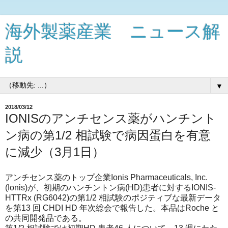
海外製薬産業 ニュース解
説
▼
2018/03/12
IONISのアンチセンス薬がハンチント
ン病の第1/2 相試験で病因蛋白を有意
に減少（3月1日）
アンチセンス薬のトップ企業Ionis Pharmaceuticals, Inc.
(Ionis)が、初期のハンチントン病(HD)患者に対するIONIS-
HTTRx (RG6042)の第1/2 相試験のポジティブな最新データ
を第13 回 CHDI HD 年次総会で報告した。本品はRoche と
の共同開発品である。