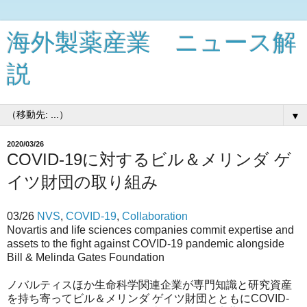
海外製薬産業 ニュース解
説
▼
2020/03/26
COVID-19に対するビル＆メリンダ ゲ
イツ財団の取り組み
03/26
NVS
,
COVID-19
,
Collaboration
Novartis and life sciences companies commit expertise and
assets to the fight against COVID-19 pandemic alongside
Bill & Melinda Gates Foundation
ノバルティスほか生命科学関連企業が専門知識と研究資産
を持ち寄ってビル＆メリンダ ゲイツ財団とともにCOVID-