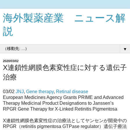
海外製薬産業 ニュース解
説
▼
2020/03/02
X連鎖性網膜色素変性症に対する遺伝子
治療
03/02
JNJ
,
Gene therapy
,
Retinal disease
European Medicines Agency Grants PRIME and Advanced
Therapy Medicinal Product Designations to Janssen’s
RPGR Gene Therapy for X-Linked Retinitis Pigmentosa
X連鎖性網膜色素変性症の治療法としてヤンセンが開発中の
RPGR（retinitis pigmentosa GTPase regulator）遺伝子療法