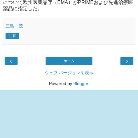
について欧州医薬品庁（EMA）がPRIMEおよび先進治療医
薬品に指定した。
三島 茂
共有
‹
›
ホーム
ウェブ バージョンを表示
Powered by
Blogger
.