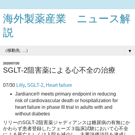
海外製薬産業 ニュース解
説
▼
2020/07/30
SGLT-2阻害薬による心不全の治療
07/30
Lilly
,
SGLT-2
,
Heart failure
Jardiance® meets primary endpoint in reducing
risk of cardiovascular death or hospitalization for
heart failure in phase III trial in adults with and
without diabetes
リリーのSGLT-2阻害薬ジャディアンスは糖尿病の有無にか
かわらず患者登録したフェーズ３臨床試験において心不全
による死亡もしくは入院を減少し、主要評価項目を達成し