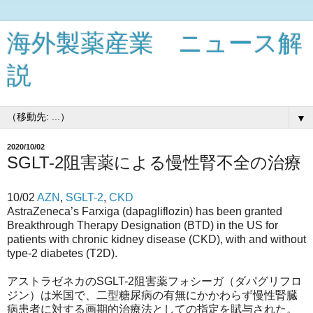
海外製薬産業 ニュース解
説
▼
2020/10/02
SGLT-2阻害薬による慢性腎不全の治療
10/02
AZN
,
SGLT-2
,
CKD
AstraZeneca’s Farxiga (dapagliflozin) has been granted
Breakthrough Therapy Designation (BTD) in the US for
patients with chronic kidney disease (CKD), with and without
type-2 diabetes (T2D).
アストラゼネカのSGLT-2阻害薬フォシーガ（ダパグリフロ
ジン）は米国で、二型糖尿病の有無にかかわらず慢性腎臓
病患者に対する画期的治療法としての指定を賦与された。