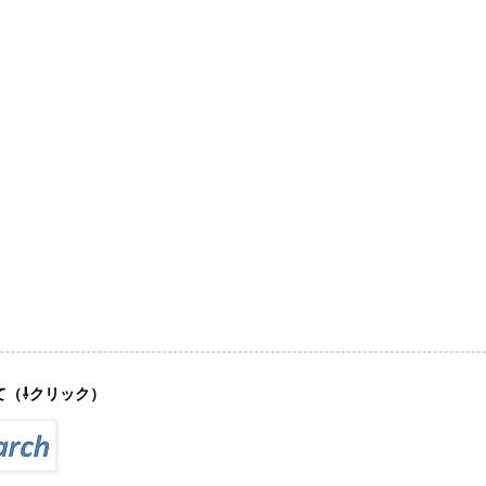
て（⇩クリック）