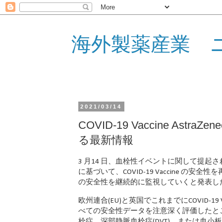
海外製薬産業 
2021/03/14
COVID-19 Vaccine As
る最新情報
3 月14 日、血栓性イベントに関して提起され
に基づいて、COVID-19 Vaccine の安全性
の安全性を継続的に監視していくと発表し
欧州連合(EU)と英国でこれまでにCOVID-19 Va
べての安全性データを注意深く評価したと
栓症、深部静脈血栓症(DVT)、または血