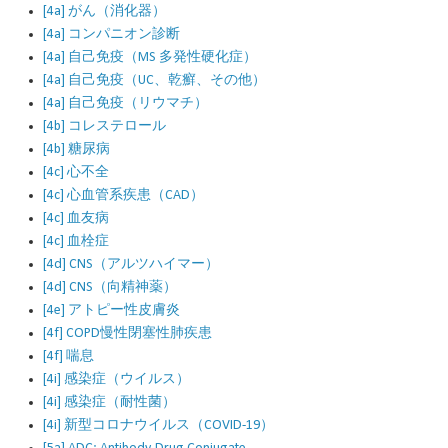
[4a] がん（消化器）
[4a] コンパニオン診断
[4a] 自己免疫（MS 多発性硬化症）
[4a] 自己免疫（UC、乾癬、その他）
[4a] 自己免疫（リウマチ）
[4b] コレステロール
[4b] 糖尿病
[4c] 心不全
[4c] 心血管系疾患（CAD）
[4c] 血友病
[4c] 血栓症
[4d] CNS（アルツハイマー）
[4d] CNS（向精神薬）
[4e] アトピー性皮膚炎
[4f] COPD慢性閉塞性肺疾患
[4f] 喘息
[4i] 感染症（ウイルス）
[4i] 感染症（耐性菌）
[4i] 新型コロナウイルス（COVID-19）