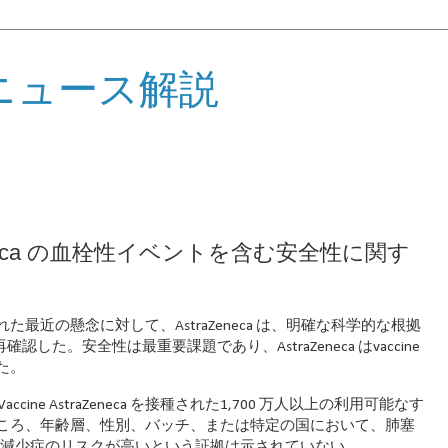
ニュース解説
traZeneca の血栓性イベントを含む安全性に関す
た最近の懸念に対して、AstraZeneca は、明確な科学的な根拠
を再確認した。安全性は最重要課題であり、AstraZeneca はvaccine
た。
ccine AstraZeneca を接種された1,700 万人以上の利用可能なす
ころ、年齢層、性別、バッチ、または特定の国において、肺塞
小板減少症のリスクが高いという証拠は示されていない。