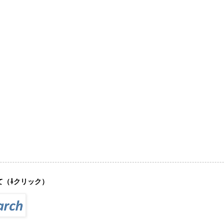
て（⇩クリック）