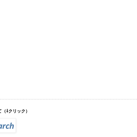
て（⇩クリック）