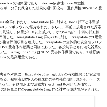
class の治療薬であり、glucose依存性insulin 刺激性
etin の作用を単一分子に統合した新規の週1 回投与二重作用性GIP/GLP-1 受
, & 15 mg)全群にわたり、semaglutide 群に対するHbA1c低下と体重減
onsored シンポジウムで紹介された。さらに、事前に規定された探索
下に到達し、体重が10%以上減少し、かつ54 mg/dL 未満の低血糖
aglutide 1 mg 群の22%に対し、tirzepatide の3 用量
が複合評価項目を達成した。tirzepatide の全体的な安全性プロフ
tide(GLP-1)受容体作動薬と同様であった。各投与群ともに消化器系の
maglutide 1 mg はGLP-1 受容体作動薬であり、2 糖尿病
utide の最高用量である。
者を対象に、tirzepatide とsemaglutide の有効性および安全性
る。被験者1,879 人の糖尿病の平均罹病期間は8.6 年、ベース
kg であった。有効性および治療方針estimand を用いた評価では、
e、の3 用量全群のsemaglutide 1 mg 群に対する優越性が示された。