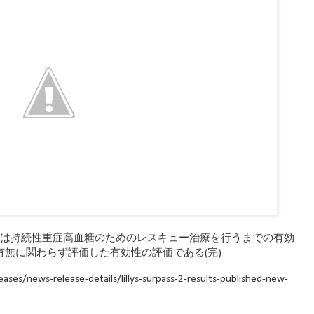
中止または持続性重症高血糖のためのレスキュー治療を行うまでの有効
の有無に関わらず評価した有効性の評価である(完)
es/news-release-details/lillys-surpass-2-results-published-new-