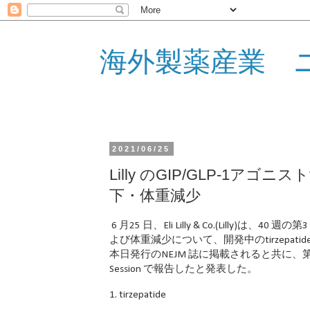
海外製薬産業 
2021/06/25
Lilly のGIP/GLP-1アゴニス
下・体重減少
6 月25 日、Eli Lilly & Co.(Lilly)は
よび体重減少について、開発中のtirzepatide
本日発行のNEJM 誌に掲載されると共に、第81 回
Session で報告したと発表した。
1. tirzepatide