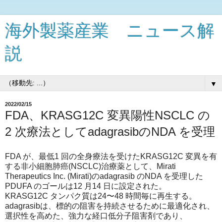
海外製薬産業 ニュース解
説
▼
2022/02/15
FDA、KRASG12C 変異陽性NSCLC の
2 次療法としてadagrasibのNDA を受理
FDA が、最低1 回の全身療法を受けたKRASG12C 変異を有
する非小細胞肺癌(NSCLC)治療薬として、Mirati
Therapeutics Inc. (Mirati)のadagrasib のNDA を受理した
PDUFA のゴールは12 月14 日に設定された。
KRASG12C タンパク質は24〜48 時間毎に再生する。
adagrasibは、標的の阻害を持続させるために最適化され、
選択性を高めた、強力な経口低分子阻害剤であり、