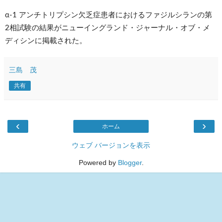
α-1 アンチトリプシン欠乏症患者におけるファジルシランの第 
2相試験の結果がニューイングランド・ジャーナル・オブ・メ
ディシンに掲載された。
三島 茂
共有
‹
›
ホーム
ウェブ バージョンを表示
Powered by
Blogger
.