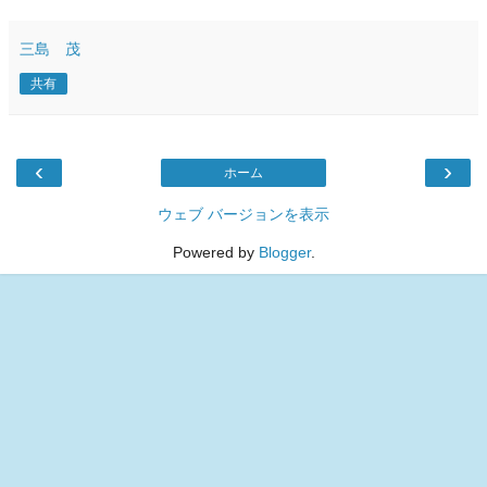
三島 茂
共有
‹
›
ホーム
ウェブ バージョンを表示
Powered by
Blogger
.