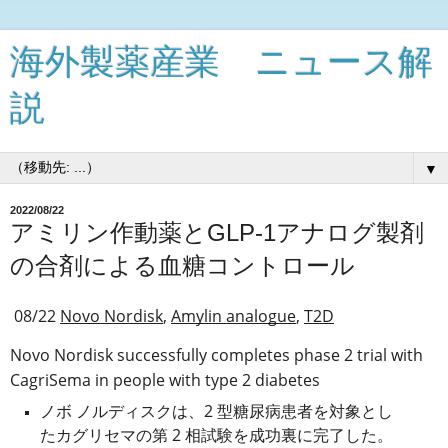
海外製薬産業 ニュース解
説
▼
2022/08/22
アミリン作動薬とGLP-1アナログ製剤
の合剤による血糖コントロール
08/22 
Novo Nordisk
, 
Amylin analogue
, 
T2D
Novo Nordisk successfully completes phase 2 trial with 
CagriSema in people with type 2 diabetes
ノボ ノルディスクは、2 型糖尿病患者を対象とし
たカグリセマの第 2 相試験を成功裏に完了した。