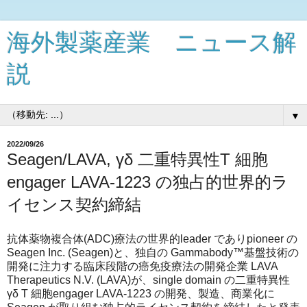
海外製薬産業 ニュース解
説
▼
2022/09/26
Seagen/LAVA, γδ 二重特異性T 細胞
engager LAVA-1223 の独占的世界的ラ
イセンス契約締結
抗体薬物複合体(ADC)療法の世界的leader でありpioneer の
Seagen Inc. (Seagen)と、独自の Gammabody™基盤技術の
開発に注力する臨床段階の癌免疫療法の開発企業 LAVA
Therapeutics N.V. (LAVA)が、single domain の二重特異性
γδ T 細胞engager LAVA-1223 の開発、製造、商業化に