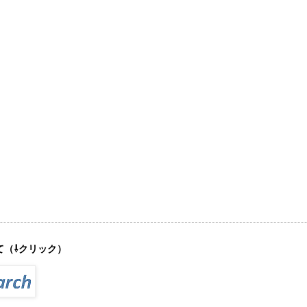
て（⇩クリック）