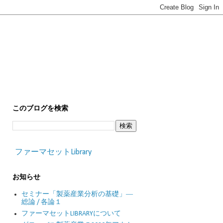
このブログを検索
ファーマセットLibrary
お知らせ
セミナー「製薬産業分析の基礎」―
総論 / 各論１
ファーマセットLIBRARYについて