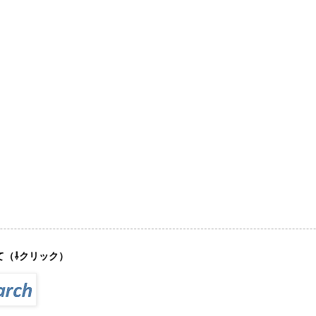
て（⇩クリック）