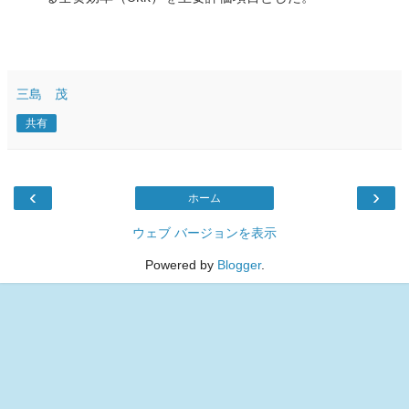
三島 茂
共有
‹
›
ホーム
ウェブ バージョンを表示
Powered by
Blogger
.