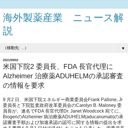
海外製薬産業 ニュース解
説
▼
2021/09/02
米国下院2 委員長、FDA 長官代理に
Alzheimer 治療薬ADUHELMの承認審査
の情報を要求
9 月2 日、米国下院エネルギー商業委員会Frank Pallone, Jr
委員長と下院監査政府改革委員会のCarolyn B. Maloney 委
員長が、連名でFDA 長官代理Dr. Janet Woodcock 宛てに、
BiogenのAlzheimer 病治療薬ADUHELM(aducanumab)の承
認審査手順および加速承認の認可に関する情報の提出を求