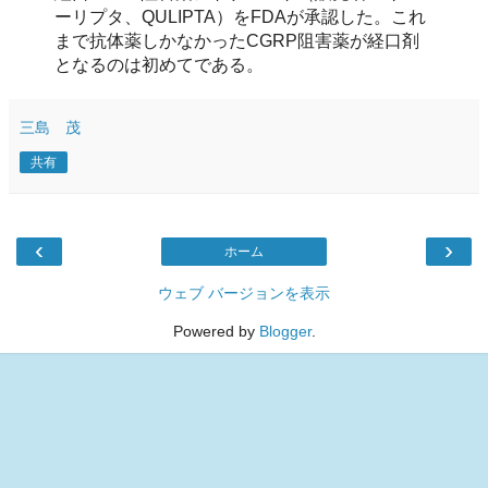
ーリプタ、QULIPTA）をFDAが承認した。これ
まで抗体薬しかなかったCGRP阻害薬が経口剤
となるのは初めてである。
三島 茂
共有
‹
›
ホーム
ウェブ バージョンを表示
Powered by
Blogger
.