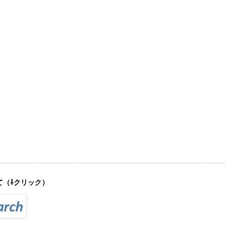
て（⇩クリック）